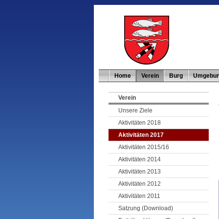
Home
Verein
Burg
Umgebu
Verein
Unsere Ziele
Aktivitäten 2018
Aktivitäten 2017
Aktivitäten 2015/16
Aktivitäten 2014
Aktivitäten 2013
Aktivitäten 2012
Aktivitäten 2011
Satzung (Download)