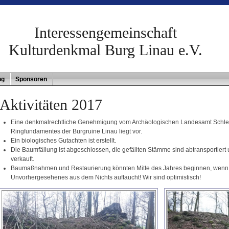
Interessengemeinschaft
Kulturdenkmal Burg Linau e.V.
ng
Sponsoren
Aktivitäten 2017
Eine denkmalrechtliche Genehmigung vom Archäologischen Landesamt Schlesw
Ringfundamentes der Burgruine Linau liegt vor.
Ein biologisches Gutachten ist erstellt.
Die Baumfällung ist abgeschlossen, die gefällten Stämme sind abtransportiert 
verkauft.
Baumaßnahmen und Restaurierung könnten Mitte des Jahres beginnen, wenn 
Unvorhergesehenes aus dem Nichts auftaucht! Wir sind optimistisch!