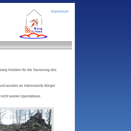
Impressum
ig Holstein für die Sanierung des
und wurden an interessierte Bürger
nicht wieder irgendetwas