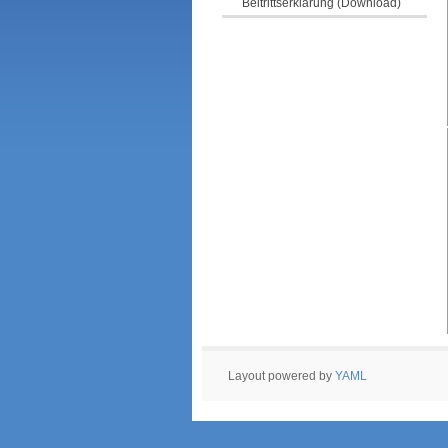
Beitrittserklärung (Download)
Layout powered by
YAML