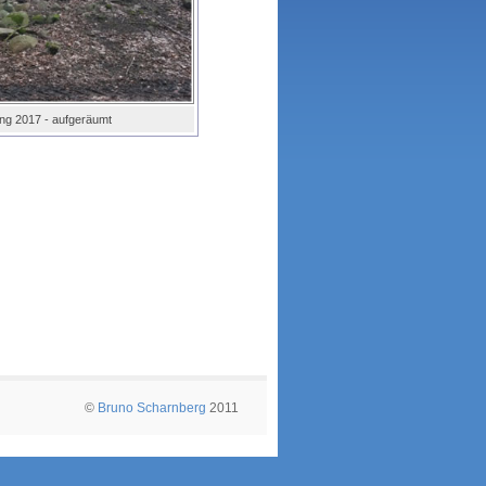
ng 2017 - aufgeräumt
©
Bruno Scharnberg
2011