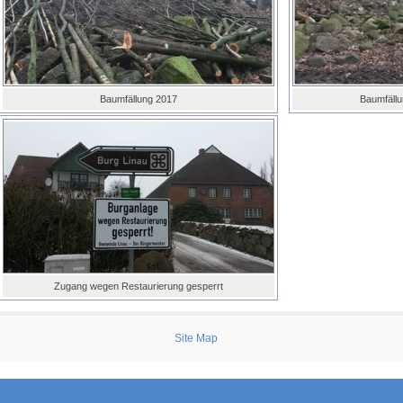
Baumfällung 2017
Baumfällu
Zugang wegen Restaurierung gesperrt
Site Map